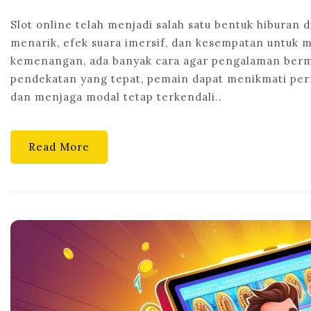
Slot online telah menjadi salah satu bentuk hiburan 
menarik, efek suara imersif, dan kesempatan untuk
kemenangan, ada banyak cara agar pengalaman ber
pendekatan yang tepat, pemain dapat menikmati per
dan menjaga modal tetap terkendali..
Read More