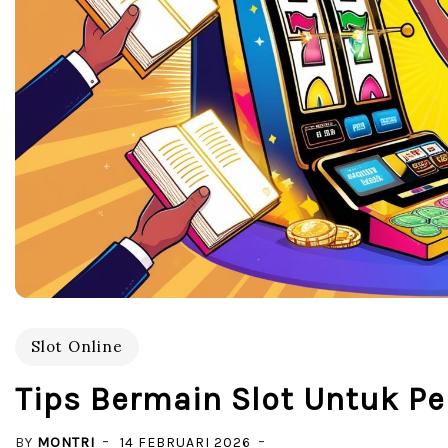
Slot Online
Tips Bermain Slot Untuk P
BY
MONTRI
14 FEBRUARI 2026