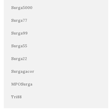
Surga5000
Surga77
Surga99
Surga55
Surga22
Surgagacor
MPOSurga
Tri88