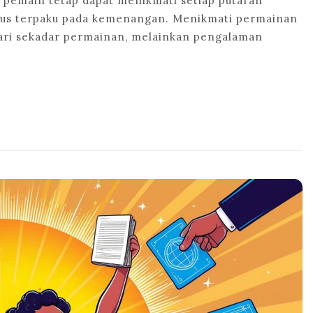
, pemain tetap dapat menikmati setiap putaran
rus terpaku pada kemenangan. Menikmati permainan
ari sekadar permainan, melainkan pengalaman