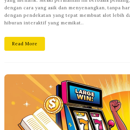
yang menarik. Meski permainan ini berbasis peluang
dengan cara yang asik dan menyenangkan, tanpa ha
dengan pendekatan yang tepat membuat slot lebih d
hiburan interaktif yang memikat..
Read More